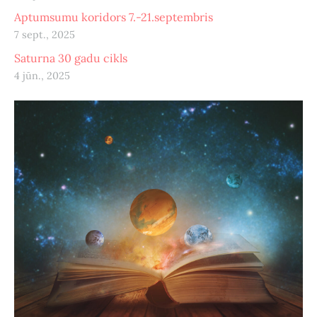
Aptumsumu koridors 7.-21.septembris
7 sept., 2025
Saturna 30 gadu cikls
4 jūn., 2025