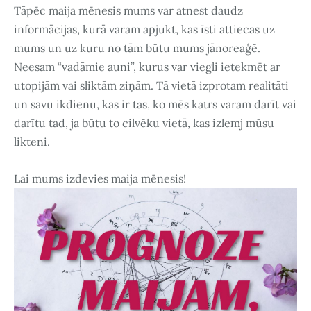
Tāpēc maija mēnesis mums var atnest daudz
informācijas, kurā varam apjukt, kas īsti attiecas uz
mums un uz kuru no tām būtu mums jānoreaģē.
Neesam “vadāmie auni”, kurus var viegli ietekmēt ar
utopijām vai sliktām ziņām. Tā vietā izprotam realitāti
un savu ikdienu, kas ir tas, ko mēs katrs varam darīt vai
darītu tad, ja būtu to cilvēku vietā, kas izlemj mūsu
likteni.
Lai mums izdevies maija mēnesis!